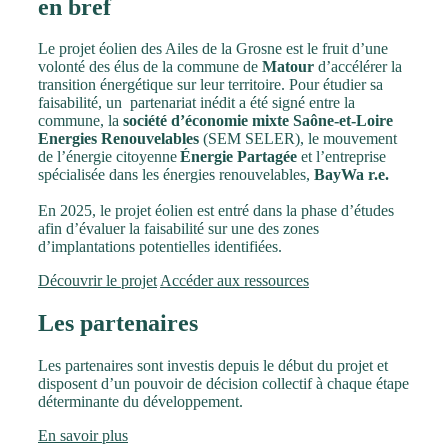
en bref
Le projet éolien des Ailes de la Grosne est le fruit d’une
volonté des élus de la commune de
Matour
d’accélérer la
transition énergétique sur leur territoire. Pour étudier sa
faisabilité, un partenariat inédit a été signé entre la
commune, la
société d’économie mixte Saône-et-Loire
Energies Renouvelables
(SEM SELER), le mouvement
de l’énergie citoyenne
Énergie Partagée
et l’entreprise
spécialisée dans les énergies renouvelables,
BayWa r.e.
En 2025, le projet éolien est entré dans la phase d’études
afin d’évaluer la faisabilité sur une des zones
d’implantations potentielles identifiées.
Découvrir le projet
Accéder aux ressources
Les partenaires
Les partenaires sont investis depuis le début du projet et
disposent d’un pouvoir de décision collectif à chaque étape
déterminante du développement.
En savoir plus