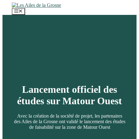
Aller
au
Menu
contenu
Lancement officiel des
études sur Matour Ouest
Avec la création de la société de projet, les partenaires
des Ailes de la Grosne ont validé le lancement des études
de faisabilité sur la zone de Matour Ouest