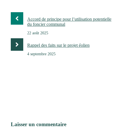
Accord de principe pour l’utilisation potentielle
du foncier communal
22 août 2025
Rappel des faits sur le projet éolien
4 septembre 2025
Laisser un commentaire